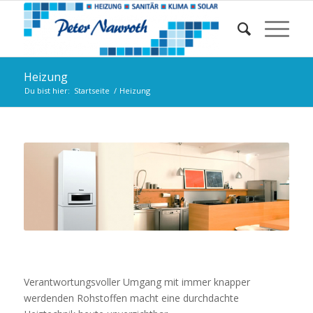
Heizung
Du bist hier:
Startseite
/
Heizung
Verantwortungsvoller Umgang mit immer knapper
werdenden Rohstoffen macht eine durchdachte